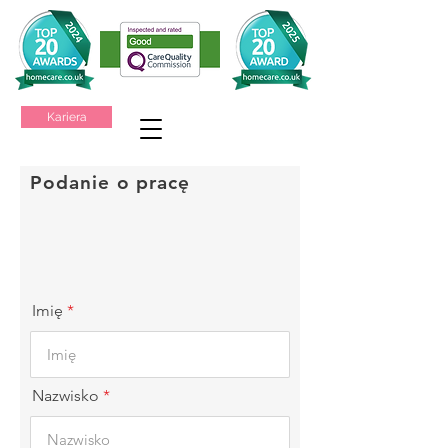
Kariera
Podanie o pracę
Imię
Nazwisko