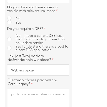
Do you drive and have access to
vehicle with relevant insurance
*
No
Yes
Do you require a DBS?
*
No - I have a current DBS less
than 3 months old / I have DBS
on update service
Yes I understand there is a cost to
a new DBS application
Jaki jest Twój poziom
doświadczenia w opiece?
Dlaczego chcesz pracować w
Care Legacy?