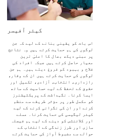
کیئر آفیسر
اس بات کو یقینی بنانے کے لیے کہ جن
لوگوں کی ہم حمایت کرتے ہیں وہ نتائج
پر مبنی دیکھ بھال کا اعلیٰ ترین
معیار حاصل کرتے ہیں جبکہ افراد کی
فلاح و بہبود کو فروغ دیتے ہیں۔ ہم جن
لوگوں کی حمایت کرتے ہیں ان کے وقار،
رازداری، انتخاب، آزادی، تکمیل اور
حقوق کے تحفظ کے لیے حساسیت کے ساتھ
ایسا کرنا۔ نگہداشت کے پریکٹیشنرز
کو مکمل طور پر مؤثر طریقے سے منظم
کرنے اور ان کی نگرانی کرنے کے لیے
کیئر لیگیسی کی حمایت کرنا۔ عملے
اور کلائنٹس کو دینے کے لیے ہم فیصلہ
سازی اور طرز زندگی کے انتخاب کے
حوالے سے مضبوط آواز کی حمایت کرتے