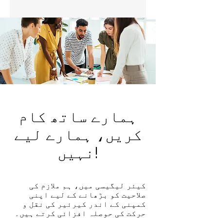
ہمارے ساتھ کام
کریں، ہمارے لیے
نہیں!
کیئر لیگیسی میں، ہم ملازم کی
صلاحیت کو بڑھانے کے لیے اپنی
کمپنی کے اندر کیرئیر کی نقل و
حرکت کی حوصلہ افزائی کرتے ہیں۔